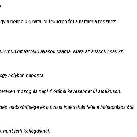
?
gy a benne ülő háta jól feküdjön fel a háttámla részhez.
ülőmunkát igénylő állások száma. Mára az állások csak kb. 
és valószínűsége és a fizikai inaktivitás felel a halálozások 6%-