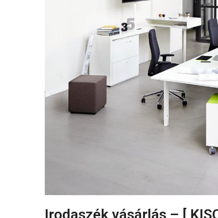
Irodaszék vásárlás – [ KIS