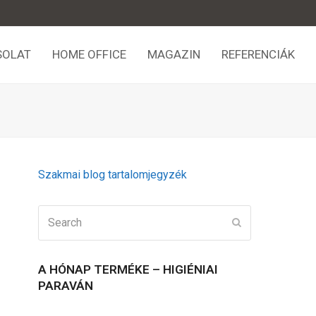
SOLAT
HOME OFFICE
MAGAZIN
REFERENCIÁK
Szakmai blog tartalomjegyzék
Search
Submit
A HÓNAP TERMÉKE – HIGIÉNIAI
PARAVÁN