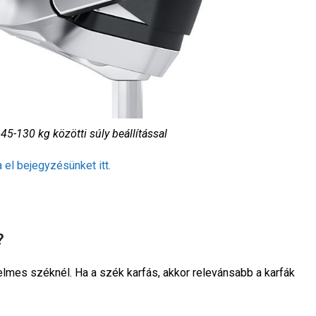
 45-130 kg közötti súly beállítással
 el bejegyzésünket itt.
?
mes széknél. Ha a szék karfás, akkor relevánsabb a karfák