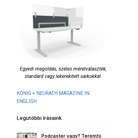
Egyedi megoldás, széles méretválaszték,
standard vagy lekerekített sarkokkal.
KÖNIG + NEURATH MAGAZINE IN
ENGLISH
Legutóbbi írásaink
Podcaster vagy? Teremts