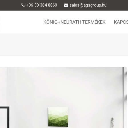
+36 30 384 8869
sales@agsgroup.hu
KÖNIG+NEURATH TERMÉKEK
KAPC