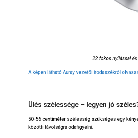
22 fokos nyílással és
A képen látható Auray vezetői irodaszékről olvassa
Ülés szélessége – legyen jó széles
50-56 centiméter szélesség szükséges egy kényel
közötti távolságra odafigyelni.