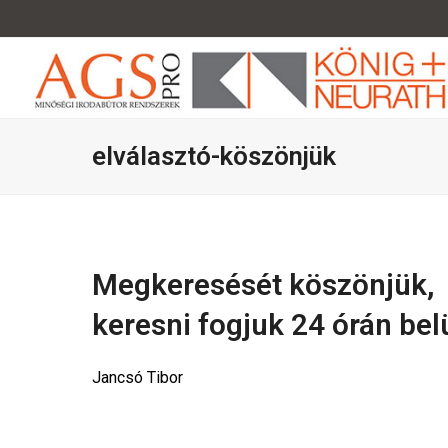
elválasztó-köszönjük
Megkeresését köszönjük,
keresni fogjuk 24 órán belü
Jancsó Tibor