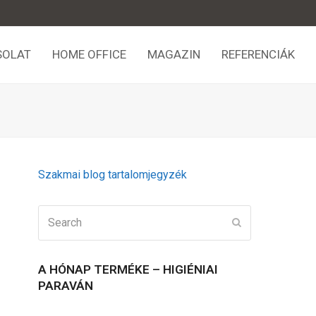
SOLAT
HOME OFFICE
MAGAZIN
REFERENCIÁK
Szakmai blog tartalomjegyzék
Search
Submit
A HÓNAP TERMÉKE – HIGIÉNIAI
PARAVÁN