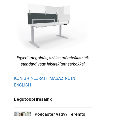
Egyedi megoldás, széles méretválaszték,
standard vagy lekerekített sarkokkal.
KÖNIG + NEURATH MAGAZINE IN
ENGLISH
Legutóbbi írásaink
Podcaster vagy? Teremts