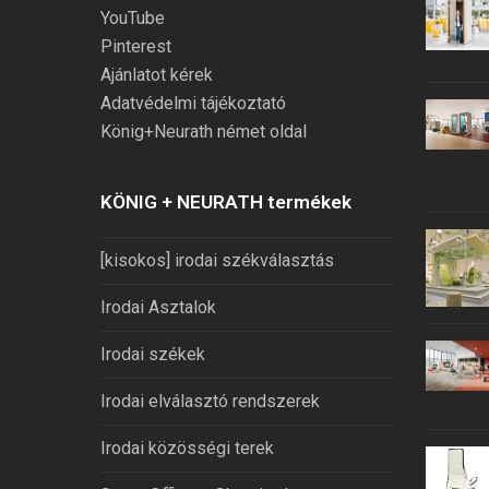
YouTube
Pinterest
Ajánlatot kérek
Adatvédelmi tájékoztató
König+Neurath német oldal
KÖNIG + NEURATH termékek
[kisokos] irodai székválasztás
Irodai Asztalok
Irodai székek
Irodai elválasztó rendszerek
Irodai közösségi terek