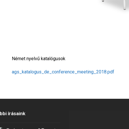
Német nyelvű katalógusok
ags_katalogus_de_conference_meeting_2018.pdf
bi írásaink