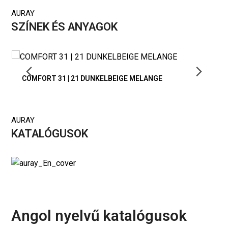
AURAY
SZÍNEK ÉS ANYAGOK
Previous
Nex
COMFORT 31 | 21 DUNKELBEIGE MELANGE
Slide
Slid
AURAY
KATALÓGUSOK
Angol nyelvű katalógusok