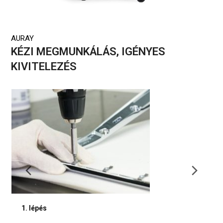
AURAY
KÉZI MEGMUNKÁLÁS, IGÉNYES
KIVITELEZÉS
Previous
Nex
Slide
Slid
1. lépés