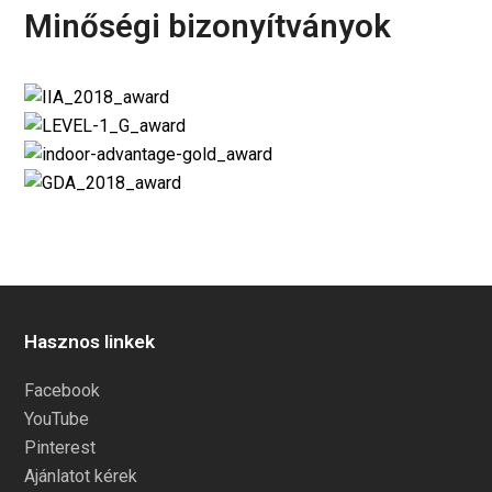
Minőségi bizonyítványok
Hasznos linkek
Facebook
YouTube
Pinterest
Ajánlatot kérek