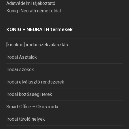
Adatvédelmi tájékoztató
König+Neurath német oldal
KÖNIG + NEURATH termékek
[kisokos] irodai székválasztás
Irodai Asztalok
Irodai székek
Irodai elválasztó rendszerek
Irodai közösségi terek
Smart Office – Okos iroda
Irodai tároló helyek