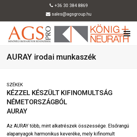
+36 30 384 8869
sales@agsgroup.hu
AURAY irodai munkaszék
SZÉKEK
KÉZZEL KÉSZÜLT KIFINOMULTSÁG
NÉMETORSZÁGBÓL
AURAY
Az AURAY több, mint alkatrészek összessége. Elsőrangú
alapanyagok harmonikus keveréke, mely kifinomult