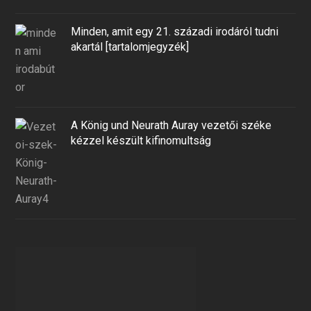
Minden, amit egy 21. századi irodáról tudni
akartál [tartalomjegyzék]
A König und Neurath Auray vezetői széke
kézzel készült kifinomultság