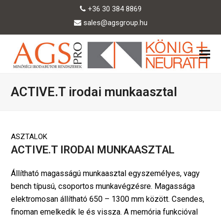
+36 30 384 8869
sales@agsgroup.hu
ACTIVE.T irodai munkaasztal
ASZTALOK
ACTIVE.T IRODAI MUNKAASZTAL
Állítható magasságú munkaasztal egyszemélyes, vagy
bench típusú, csoportos munkavégzésre. Magassága
elektromosan állítható 650 – 1300 mm között. Csendes,
finoman emelkedik le és vissza. A memória funkcióval