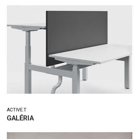
ACTIVE.T
GALÉRIA