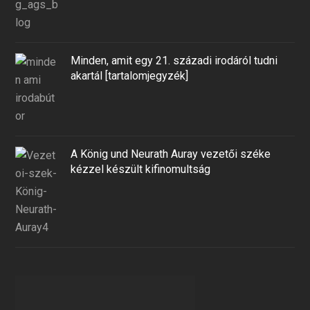
Minden, amit egy 21. századi irodáról tudni
akartál [tartalomjegyzék]
A König und Neurath Auray vezetői széke
kézzel készült kifinomultság