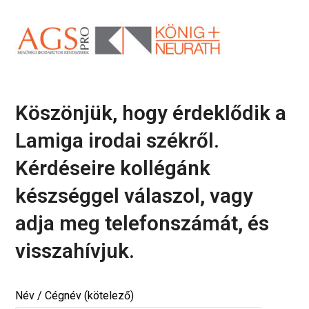
Köszönjük, hogy érdeklődik a
Lamiga irodai székről.
Kérdéseire kollégánk
készséggel válaszol, vagy
adja meg telefonszámát, és
visszahívjuk.
Név / Cégnév (kötelező)