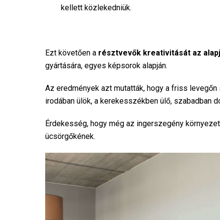
kellett közlekedniük.
Ezt követően a
résztvevők kreativitását az ala
gyártására, egyes képsorok alapján.
Az eredmények azt mutatták, hogy a friss levegőn
irodában ülök, a kerekesszékben ülő, szabadban 
Érdekesség, hogy még az ingerszegény környeze
ücsörgőkének.