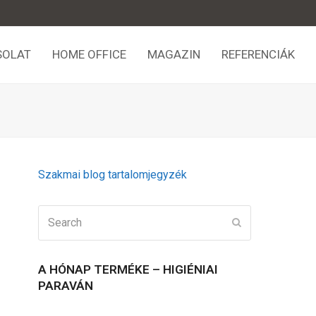
SOLAT
HOME OFFICE
MAGAZIN
REFERENCIÁK
Szakmai blog tartalomjegyzék
Search
Submit
A HÓNAP TERMÉKE – HIGIÉNIAI
PARAVÁN