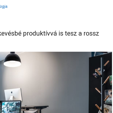
fogja.
evésbé produktívvá is tesz a rossz