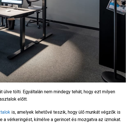
ülve tölti. Egyáltalán nem mindegy tehát, hogy ezt milyen
asztalok előtt.
talok
is, amelyek lehetővé teszik, hogy ülő munkát végzők is
 a vérkeringést, kímélve a gerincet és mozgatva az izmokat.