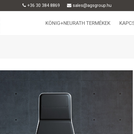
+36 30 384 8869
sales@agsgroup.hu
KÖNIG+NEURATH TERMÉKEK
KAPC