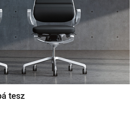
bá tesz