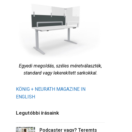
Egyedi megoldás, széles méretválaszték,
standard vagy lekerekített sarkokkal.
KÖNIG + NEURATH MAGAZINE IN
ENGLISH
Legutóbbi írásaink
Podcaster vagy? Teremts