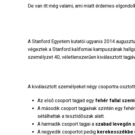
De van itt még valami, ami miatt érdemes elgondo
A Stanford Egyetem kutatói ugyanis 2014 augusztus
végeztek a Stanford kaliforniai kampuszának hallg
személyzet 40, véletlenszerűen kiválasztott tagjáva
A kiválasztott személyeket négy csoportra osztott
Az első csoport tagjait egy
fehér fallal szem
A második csoport tagjainak szintén egy fehér
sétálhattak a tesztidőszak alatt.
A harmadik csoport tagjai a
szabad levegőn s
A negyedik csoportot pedig
kerekesszékbe